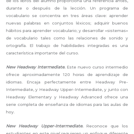
de los libros del alumno proporciona una referencia antes,
durante o después de la lección. Un programa de
vocabulario se concentra en tres áreas clave: aprender
nuevas palabras en conjuntos léxicos; adquirir buenos
hábitos para aprender vocabulario; y desarrollar «sistemas»
de vocabulario tales como las relaciones de sonido y
ortografía. El trabajo de habilidades integradas es una
característica importante del curso.
New Headway Intermediat
e.
Este nuevo curso intermedio
ofrece aproximadamente 120 horas de aprendizaje de
idiomas. Encaja perfectamente entre Headway Pre-
Intermediate, y Headway Upper-Intermediate, y junto con
Headway Elementary y Headway Advanced ofrece una
serie completa de enseñanza de idiomas para las aulas de
hoy.
New Headway Upper-Intermediate.
Reconoce que los
estudiantes en este nivel requieren un enfoque diferente