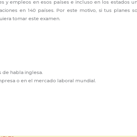
es y empleos en esos países e incluso en los estados un
ciones en 140 países. Por este motivo, si tus planes s
uiera tomar este examen.
s de habla inglesa.
mpresa o en el mercado laboral mundial.