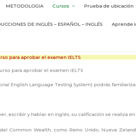
METODOLOGIA
Cursos
Prueba de ubicación
UCCIONES DE INGLÉS – ESPAÑOL – INGLÉS
Aprende i
rso para aprobar el examen IELTS
onal English Language Testing System) podrás familiariza
 escribir y hablar en inglés, su calificación se realiza en 
s del Common Wealth, como Reino Unido, Nueva Zelanda