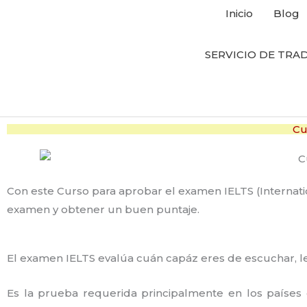
Inicio
Blog
SERVICIO DE TRAD
Cu
Con este Curso para aprobar el examen IELTS (Internati
examen y obtener un buen puntaje.
El examen IELTS evalúa cuán capáz eres de escuchar, leer,
Es la prueba requerida principalmente en los paíse