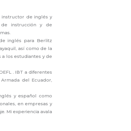
nstructor de inglés y
de instrucción y de
omas.
de inglés para Berlitz
ayaquil, así como de la
 a los estudiantes y de
EFL . IBT a diferentes
a Armada del Ecuador,
inglés y español como
ionales, en empresas y
e. Mi experiencia avala