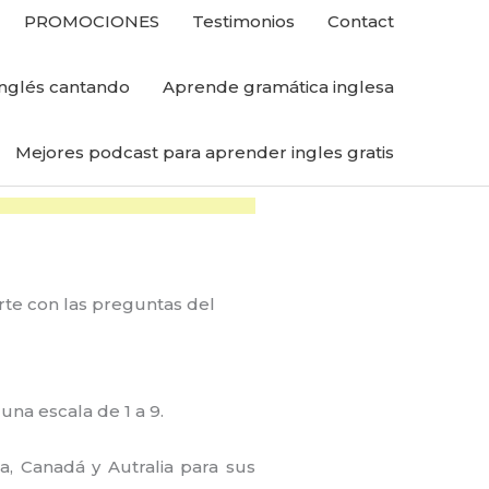
PROMOCIONES
Testimonios
Contact
nglés cantando
Aprende gramática inglesa
Mejores podcast para aprender ingles gratis
rte con las preguntas del
una escala de 1 a 9.
, Canadá y Autralia para sus