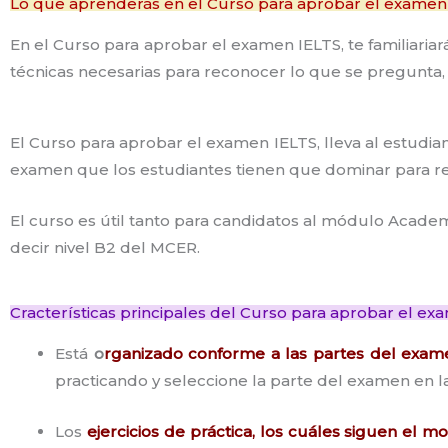
Lo que aprenderás en el Curso para aprobar el examen
En el Curso para aprobar el examen IELTS, te familiaria
técnicas necesarias para reconocer lo que se pregunta, 
El Curso para aprobar el examen IELTS, lleva al estudiant
examen que los estudiantes tienen que dominar para re
El curso es útil tanto para candidatos al módulo Acade
decir nivel B2 del MCER.
Cracterísticas principales del Curso para aprobar el ex
Está
o
rganizado conforme a las partes del exam
practicando y seleccione la parte del examen en l
Los
ejercicios de práctica, los cuáles siguen el 