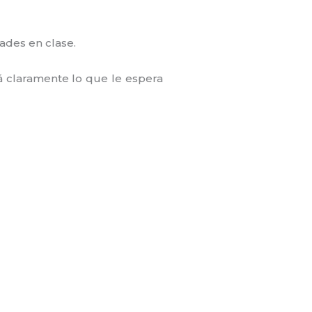
idades en clase.
á claramente lo que le espera