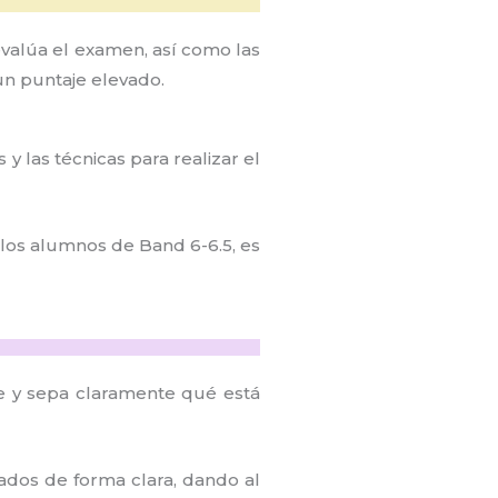
evalúa el examen, así como las
un puntaje elevado.
y las técnicas para realizar el
 los alumnos de Band 6-6.5, es
ice y sepa claramente qué está
ados de forma clara, dando al