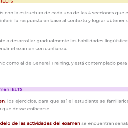
 IELTS
rás con la estructura de cada una de las 4 secciones que 
inferir la respuesta en base al contexto y lograr obtener 
e a desarrollar gradualmente las habilidades lingüísticas 
ndir el examen con confianza.
mic como al de General Training, y está contemplado para
amen IELTS
en
,
los ejercicios, para que así el estudiante se familiar
a que desse enfocarse.
modelo de las actividades del examen
se encuentran señal