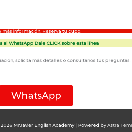
e más información. Reserva tu cupo.
s al WhatsApp Dale CLICK sobre esta línea
ión, solicita más detalles o consultanos tus preguntas
WhatsApp
© 2026
MrJavier English Academy
| Powered by
Astra Tem