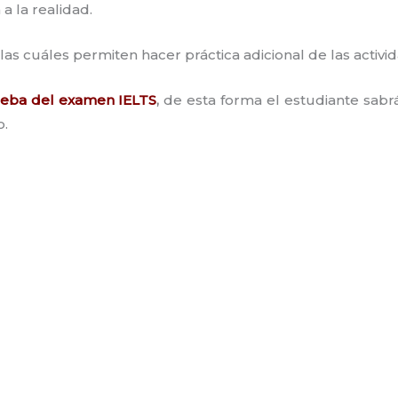
a la realidad.
, las cuáles permiten hacer práctica adicional de las activ
ueba del examen
IELTS
,
de esta forma el estudiante sabr
o.