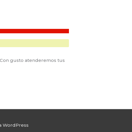
. Con gusto atenderemos tus
a WordPress