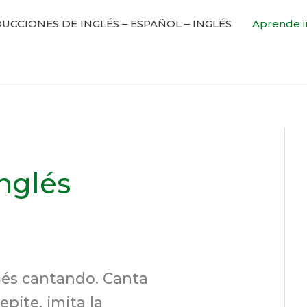
UCCIONES DE INGLÉS – ESPAÑOL – INGLÉS
Aprende i
nglés
lés cantando. Canta
epite, imita la