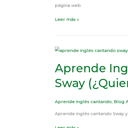
página web
Leer más »
Aprende
Inglés
Aprende Ing
cantando
Sway
Sway (¿Quie
(¿Quien
será?)
Aprende inglés cantando
,
Blog A
Aprende inglés cantando Sway y
Leer más »