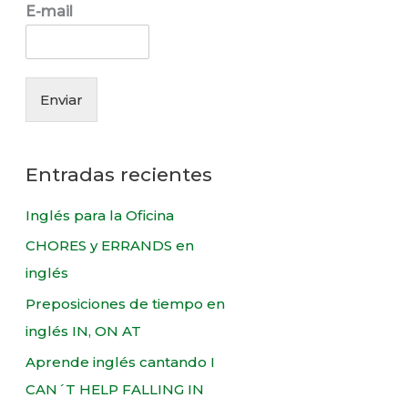
r
E-mail
:
Enviar
Entradas recientes
Inglés para la Oficina
CHORES y ERRANDS en
inglés
Preposiciones de tiempo en
inglés IN, ON AT
Aprende inglés cantando I
CAN´T HELP FALLING IN