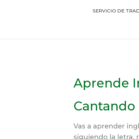
SERVICIO DE TRAD
Aprende I
Cantando
Vas a aprender ing
siguiendo la letra, r