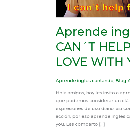
YOU
Aprende ing
CAN´T HELP
LOVE WITH
Aprende inglés cantando
,
Blog A
Hola amigos, hoy les invito a ap
que podemos considerar un clás
expresiones de uso diario, así c
acción, por eso aprende inglés ca
you. Les comparto […]