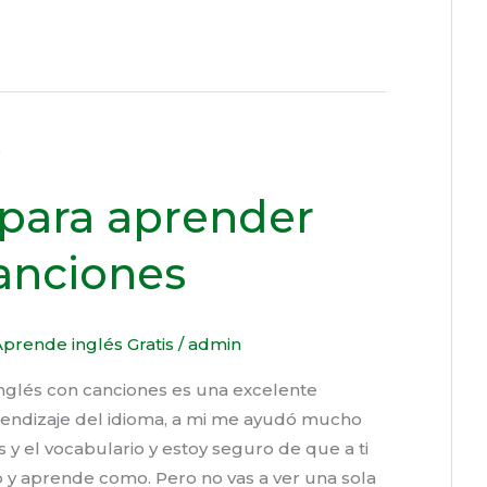
para aprender
canciones
prende inglés Gratis
/
admin
nglés con canciones es una excelente
rendizaje del idioma, a mi me ayudó mucho
s y el vocabulario y estoy seguro de que a ti
o y aprende como. Pero no vas a ver una sola