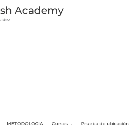
lish Academy
uidez
METODOLOGIA
Cursos
Prueba de ubicación