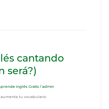
lés cantando
n será?)
prende inglés Gratis
/
admin
 aumenta tu vocabulario