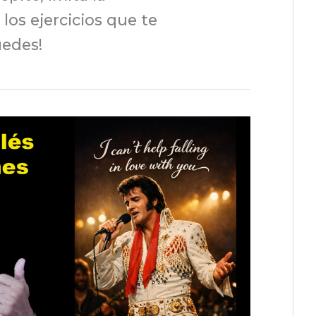
los ejercicios que te
uedes!