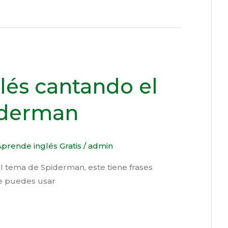
lés cantando el
iderman
prende inglés Gratis
/
admin
l tema de Spiderman, este tiene frases
que puedes usar