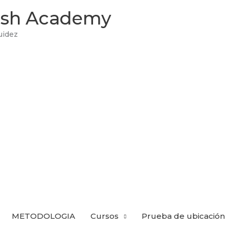
lish Academy
uidez
METODOLOGIA
Cursos
Prueba de ubicación