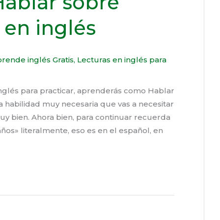
 Hablar sobre
en inglés
rende inglés Gratis
,
Lecturas en inglés para
Inglés para practicar, aprenderás como Hablar
 habilidad muy necesaria que vas a necesitar
y bien. Ahora bien, para continuar recuerda
ños» literalmente, eso es en el español, en