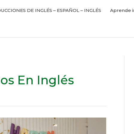
UCCIONES DE INGLÉS – ESPAÑOL – INGLÉS
Aprende i
s En Inglés