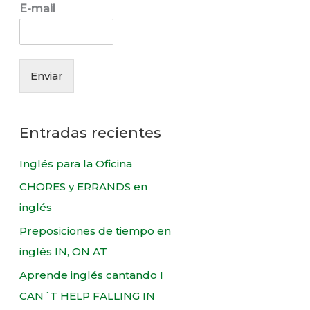
r
E-mail
:
Enviar
Entradas recientes
Inglés para la Oficina
CHORES y ERRANDS en
inglés
Preposiciones de tiempo en
inglés IN, ON AT
Aprende inglés cantando I
CAN´T HELP FALLING IN