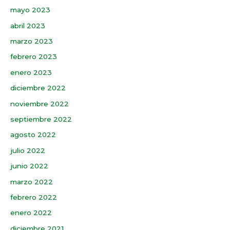
mayo 2023
abril 2023
marzo 2023
febrero 2023
enero 2023
diciembre 2022
noviembre 2022
septiembre 2022
agosto 2022
julio 2022
junio 2022
marzo 2022
febrero 2022
enero 2022
diciembre 2021