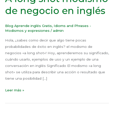
modismo
de negocio en inglés
de
negocio
en
Blog Aprende inglés Gratis
,
Idioms and Phrases -
inglés
Modismos y expresiones
/
admin
Hola, ¿sabes como decir que algo tiene pocas
probabilidades de éxito en inglés? el modismo de
negocios «a long shot«! Hoy, aprenderemos su significado,
cuándo usarlo, ejemplos de uso y un ejemplo de una
conversación en inglés Significado El modismo «a long
shot» se utiliza para describir una acción o resultado que
tiene una posibilidad […]
Leer más »