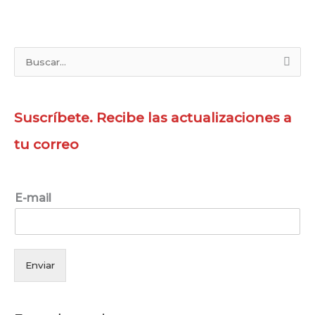
B
u
s
Suscríbete. Recibe las actualizaciones a
c
a
tu correo
r
p
E-mail
o
r
:
Enviar