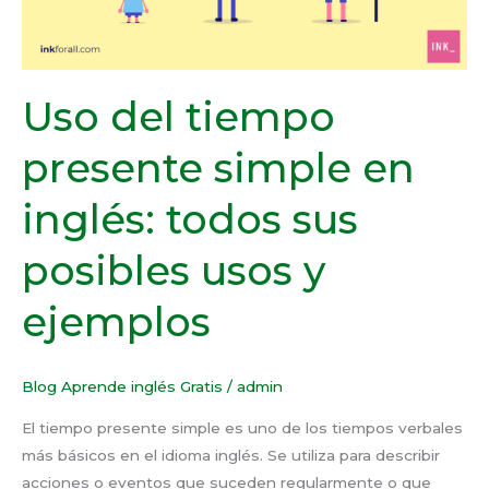
sus
posibles
usos
y
Uso del tiempo
ejemplos
presente simple en
inglés: todos sus
posibles usos y
ejemplos
Blog Aprende inglés Gratis
/
admin
El tiempo presente simple es uno de los tiempos verbales
más básicos en el idioma inglés. Se utiliza para describir
acciones o eventos que suceden regularmente o que