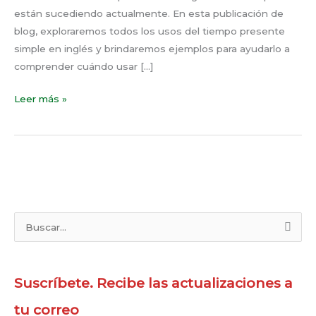
están sucediendo actualmente. En esta publicación de
blog, exploraremos todos los usos del tiempo presente
simple en inglés y brindaremos ejemplos para ayudarlo a
comprender cuándo usar […]
Leer más »
B
u
s
Suscríbete. Recibe las actualizaciones a
c
a
tu correo