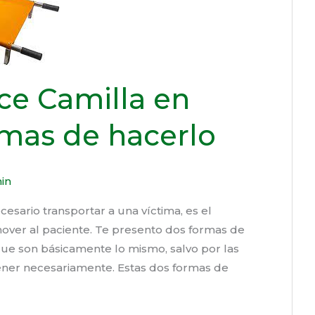
ce Camilla en
rmas de hacerlo
in
esario transportar a una víctima, es el
mover al paciente. Te presento dos formas de
que son básicamente lo mismo, salvo por las
ener necesariamente. Estas dos formas de