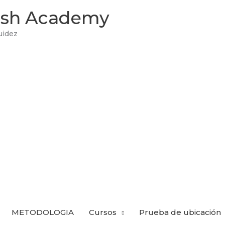
lish Academy
uidez
METODOLOGIA
Cursos
Prueba de ubicación