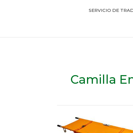
SERVICIO DE TRAD
Camilla En
¿Cómo
se