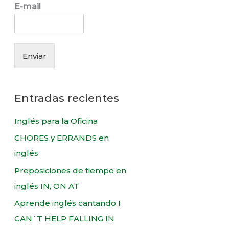
r
E-mail
:
Enviar
Entradas recientes
Inglés para la Oficina
CHORES y ERRANDS en
inglés
Preposiciones de tiempo en
inglés IN, ON AT
Aprende inglés cantando I
CAN´T HELP FALLING IN