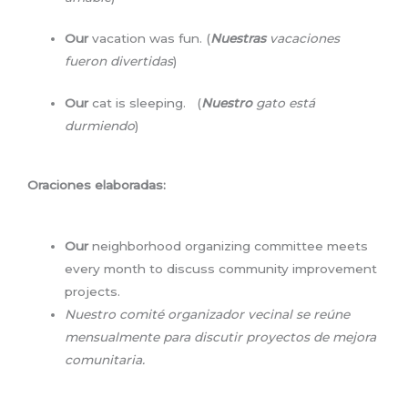
Our
vacation was fun. (
Nuestras
vacaciones
fueron divertidas
)
Our
cat is sleeping. (
Nuestro
gato está
durmiendo
)
Oraciones elaboradas:
Our
neighborhood organizing committee meets
every month to discuss community improvement
projects.
Nuestro comité organizador vecinal se reúne
mensualmente para discutir proyectos de mejora
comunitaria.