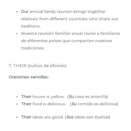
Our
annual family reunion brings together
relatives from different countries who share our
traditions.
Nuestra reunión familiar anual reúne a familiares
de diferentes países que comparten nuestras
tradiciones.
7. THEIR (su/sus de ellos/as)
Oraciones sencillas:
Their
house is yellow. (
Su
casa es amarilla
)
Their
food is delicious. (
Su
comida es deliciosa
)
Their
ideas are good. (
Sus
ideas son buenas
)