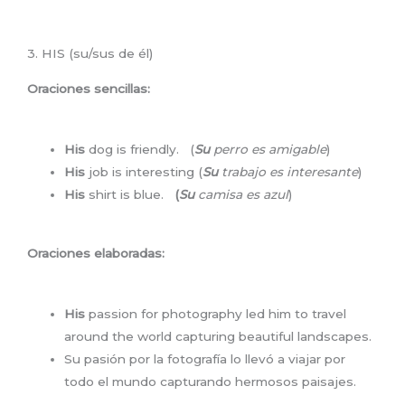
3. HIS (su/sus de él)
Oraciones sencillas:
His
dog is friendly. (
Su
perro es amigable
)
His
job is interesting (
Su
trabajo es interesante
)
His
shirt is blue.
(
Su
camisa es azul
)
Oraciones elaboradas:
His
passion for photography led him to travel
around the world capturing beautiful landscapes.
Su pasión por la fotografía lo llevó a viajar por
todo el mundo capturando hermosos paisajes.