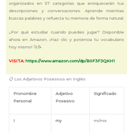
organizados en 57 categorías que enriquecerán tus
descripciones y conversaciones. Aprende mientras
buscas palabras y refuerza tu memoria de forma natural.
¿Por qué estudiar cuando puedes jugar? Disponible
ahora en Amazon. ¡Haz clic y potencia tu vocabulario
hoy mismo! 🚀📝
VISITA:
https://www.amazon.com/dp/B0F3F3QKH1
📋 Los Adjetivos Posesivos en Inglés
Pronombre
Adjetivo
Significado
Personal
Posesivo
I
my
mi/mis