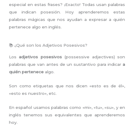
especial en estas frases? ¡Exacto! Todas usan palabras
que indican posesión. Hoy aprenderemos estas
palabras mágicas que nos ayudan a expresar a quién
pertenece algo en inglés.
📚 ¿Qué son los Adjetivos Posesivos?
Los
adjetivos posesivos
(possessive adjectives) son
palabras que van antes de un sustantivo para indicar
a
quién pertenece
algo.
Son como etiquetas que nos dicen «esto es de él»,
«esto es nuestro», etc.
En español usamos palabras como «mi», «tu», «su», y en
inglés tenemos sus equivalentes que aprenderemos
hoy.