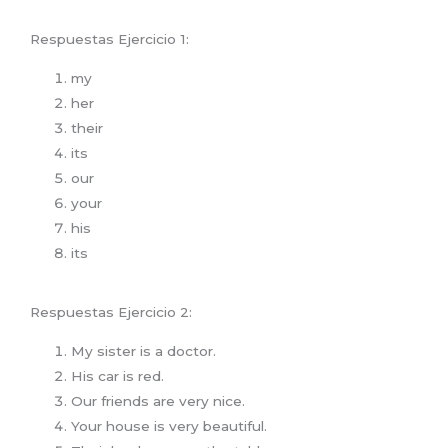
Respuestas Ejercicio 1:
my
her
their
its
our
your
his
its
Respuestas Ejercicio 2:
My sister is a doctor.
His car is red.
Our friends are very nice.
Your house is very beautiful.