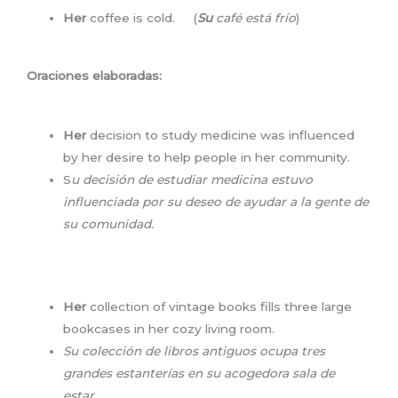
Her
coffee is cold. (
Su
café está frío
)
Oraciones elaboradas:
Her
decision to study medicine was influenced
by her desire to help people in her community.
S
u decisión de estudiar medicina estuvo
influenciada por su deseo de ayudar a la gente de
su comunidad.
Her
collection of vintage books fills three large
bookcases in her cozy living room.
Su c
olección de libros antiguos ocupa tres
grandes estanterías en su acogedora sala de
estar.