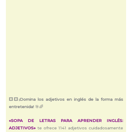
💥💥
¡Domina los adjetivos en inglés de la forma más
entretenida!
🎯🌈
«SOPA DE LETRAS PARA APRENDER INGLÉS:
ADJETIVOS»
te ofrece 1141 adjetivos cuidadosamente