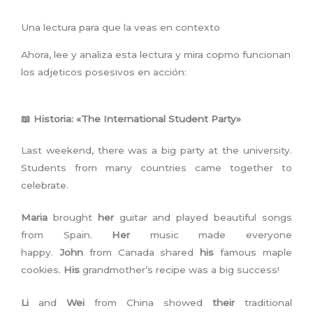
Una lectura para que la veas en contexto
Ahora, lee y analiza esta lectura y mira copmo funcionan
los adjeticos posesivos en acción:
📖
Historia: «The International Student Party»
Last weekend, there was a big party at the university.
Students from many countries came together to
celebrate.
Maria
brought
her
guitar and played beautiful songs
from Spain.
Her
music made everyone
happy.
John
from Canada shared
his
famous maple
cookies.
His
grandmother’s recipe was a big success!
Li
and
Wei
from China showed
their
traditional