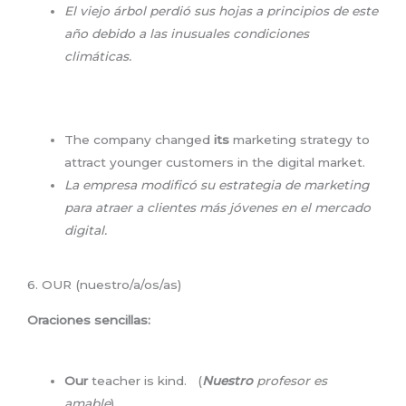
El viejo árbol perdió sus hojas a principios de este
año debido a las inusuales condiciones
climáticas.
The company changed
its
marketing strategy to
attract younger customers in the digital market.
La empresa modificó su estrategia de marketing
para atraer a clientes más jóvenes en el mercado
digital.
6. OUR (nuestro/a/os/as)
Oraciones sencillas:
Our
teacher is kind. (
Nuestro
profesor es
amable
)