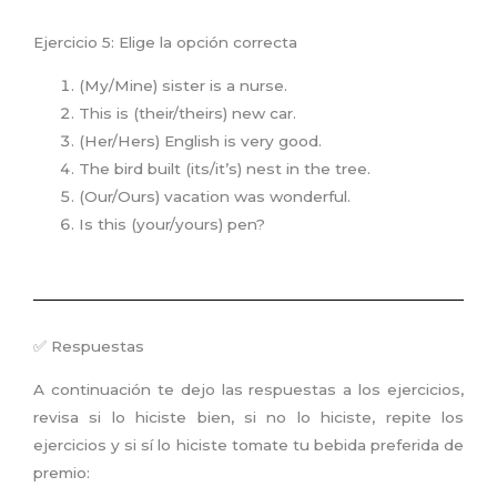
Ejercicio 5: Elige la opción correcta
(My/Mine) sister is a nurse.
This is (their/theirs) new car.
(Her/Hers) English is very good.
The bird built (its/it’s) nest in the tree.
(Our/Ours) vacation was wonderful.
Is this (your/yours) pen?
✅ Respuestas
A continuación te dejo las respuestas a los ejercicios,
revisa si lo hiciste bien, si no lo hiciste, repite los
ejercicios y si sí lo hiciste tomate tu bebida preferida de
premio: