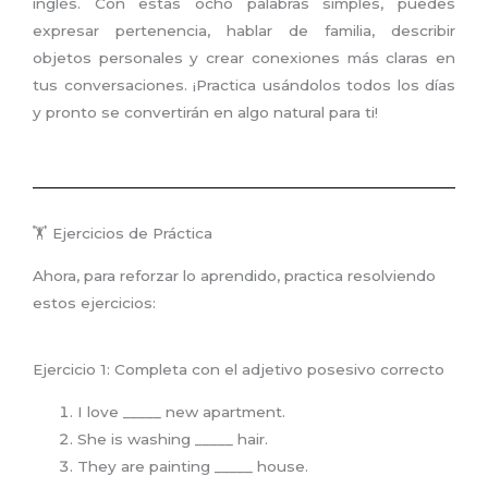
inglés. Con estas ocho palabras simples, puedes
expresar pertenencia, hablar de familia, describir
objetos personales y crear conexiones más claras en
tus conversaciones. ¡Practica usándolos todos los días
y pronto se convertirán en algo natural para ti!
🏋️ Ejercicios de Práctica
Ahora, para reforzar lo aprendido, practica resolviendo
estos ejercicios:
Ejercicio 1: Completa con el adjetivo posesivo correcto
I love _____ new apartment.
She is washing _____ hair.
They are painting _____ house.