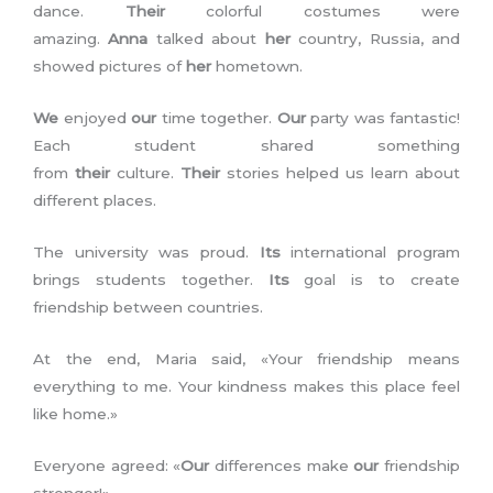
dance.
Their
colorful costumes were
amazing.
Anna
talked about
her
country, Russia, and
showed pictures of
her
hometown.
We
enjoyed
our
time together.
Our
party was fantastic!
Each student shared something
from
their
culture.
Their
stories helped us learn about
different places.
The university was proud.
Its
international program
brings students together.
Its
goal is to create
friendship between countries.
At the end, Maria said, «Your friendship means
everything to me. Your kindness makes this place feel
like home.»
Everyone agreed: «
Our
differences make
our
friendship
stronger!»