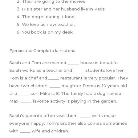
Their are going to the movies.
His sister and her husband live in Paris.
The dog is eating it food.
We love us new teacher.
You book is on my desk.
Ejercicio 4: Completa la historia
Sarah and Tom are married. _____ house is beautiful.
Sarah works as a teacher and _____ students love her.
Tom is a chef and _____ restaurant is very popular. They
have two children. _____ daughter Emma is 10 years old
and _____ son Mike is 8. The family has a dog named
Max. _____ favorite activity is playing in the garden.
Sarah’s parents often visit them. _____ visits make
everyone happy. Tom’s brother also comes sometimes
with _____ wife and children.