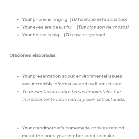
Your
phone is ringing. (
Tu
teléfono está sonando)
Your
eyes are beautiful.
(
Tus
ojos son hermosos)
Your
house is big.
(
Tu
casa es grande)
Oraciones elaboradas:
Your
presentation about environmental issues
was incredibly informative and well-structured.
Tu presentación sobre temas ambientales fue
increíblemente informativa y bien estructurada.
Your
grandmother’s homemade cookies remind
me of the ones your mother used to make.