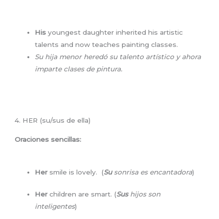
His
youngest daughter inherited his artistic
talents and now teaches painting classes.
Su hija menor heredó su talento artístico y ahora
imparte clases de pintura.
4. HER (su/sus de ella)
Oraciones sencillas:
Her
smile is lovely. (
Su
sonrisa es encantadora
)
Her
children are smart. (
Sus
hijos son
inteligentes
)