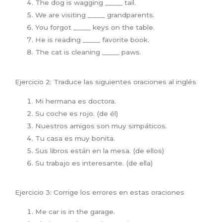
The dog is wagging _____ tail.
We are visiting _____ grandparents.
You forgot _____ keys on the table.
He is reading _____ favorite book.
The cat is cleaning _____ paws.
Ejercicio 2: Traduce las siguientes oraciones al inglés
Mi hermana es doctora.
Su coche es rojo. (de él)
Nuestros amigos son muy simpáticos.
Tu casa es muy bonita.
Sus libros están en la mesa. (de ellos)
Su trabajo es interesante. (de ella)
Ejercicio 3: Corrige los errores en estas oraciones
Me car is in the garage.