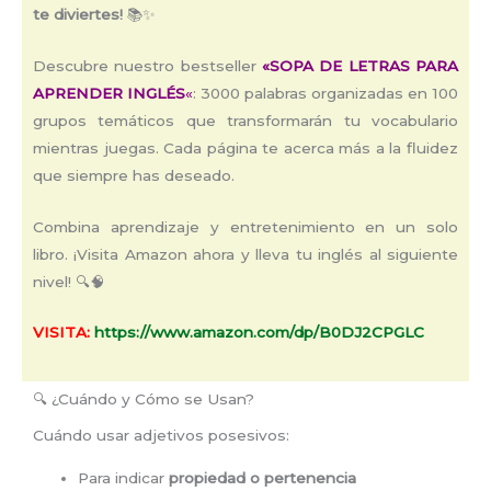
te diviertes!
📚✨
Descubre nuestro bestseller
«SOPA DE LETRAS PARA
APRENDER INGLÉS
«
: 3000 palabras organizadas en 100
grupos temáticos que transformarán tu vocabulario
mientras juegas. Cada página te acerca más a la fluidez
que siempre has deseado.
Combina aprendizaje y entretenimiento en un solo
libro. ¡Visita Amazon ahora y lleva tu inglés al siguiente
nivel! 🔍🧠
VISITA:
https://www.amazon.com/dp/B0DJ2CPGLC
🔍 ¿Cuándo y Cómo se Usan?
Cuándo usar adjetivos posesivos:
Para indicar
propiedad o pertenencia