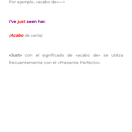
Por ejemplo, «acabo de»—>
I’ve
just
seen her.
(
Acabo
de verla).
«Just»
con el significado de «acabo de» se utiliza
frecuentemente con el «Presente Perfecto».