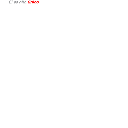
Él es hijo
único
.