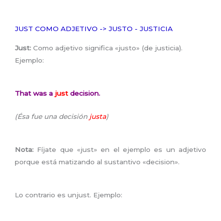
JUST COMO ADJETIVO -> JUSTO - JUSTICIA
Just:
Como adjetivo significa «justo» (de justicia).
Ejemplo:
That was a
just
decision.
(Ésa fue una decisión
justa
)
Nota:
Fíjate que «just» en el ejemplo es un adjetivo
porque está matizando al sustantivo «decision».
Lo contrario es unjust. Ejemplo: