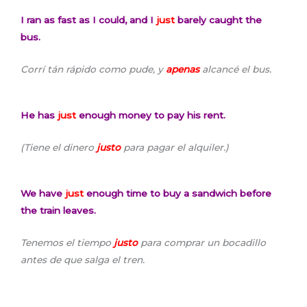
I ran as fast as I could, and I
just
barely caught the
bus.
Corrí tán rápido como pude, y
apenas
alcancé el bus.
He has
just
enough money to pay his rent.
(Tiene el dinero
justo
para pagar el alquiler.)
We have
just
enough time to buy a sandwich before
the train leaves.
Tenemos el tiempo
justo
para comprar un bocadillo
antes de que salga el tren.