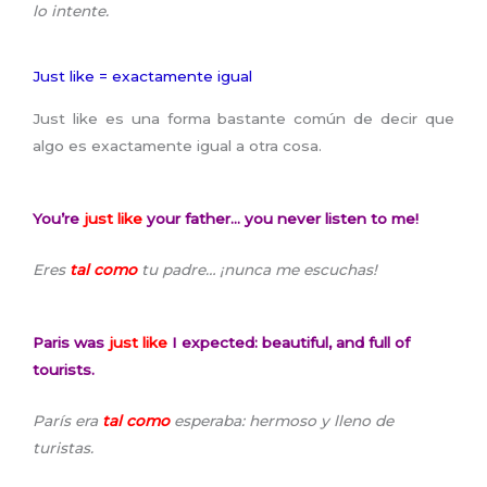
lo intente.
Just like = exactamente igual
Just like es una forma bastante común de decir que
algo es exactamente igual a otra cosa.
You’re
just like
your father… you never listen to me!
Eres
tal como
tu padre… ¡nunca me escuchas!
Paris was
just like
I expected: beautiful, and full of
tourists.
París era
tal como
esperaba: hermoso y lleno de
turistas.