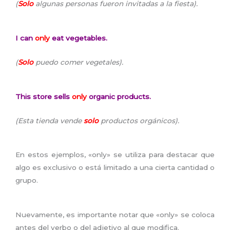
(
Solo
algunas personas fueron invitadas a la fiesta).
I can
only
eat vegetables.
(
Solo
puedo comer vegetales).
This store sells
only
organic products.
(Esta tienda vende
solo
productos orgánicos).
En estos ejemplos, «only» se utiliza para destacar que
algo es exclusivo o está limitado a una cierta cantidad o
grupo.
Nuevamente, es importante notar que «only» se coloca
antes del verbo o del adjetivo al que modifica.