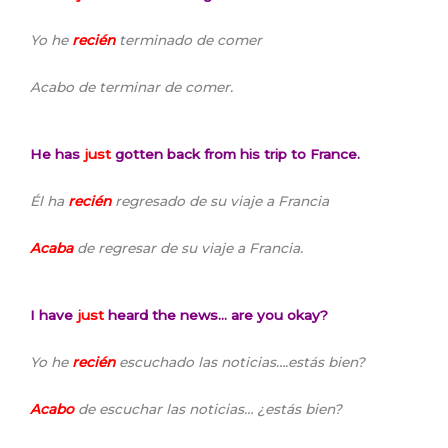
Yo he
recién
terminado de comer
Acabo de terminar de comer.
He has
just
gotten back from his trip to France.
Él ha
recién
regresado de su viaje a Francia
Acaba
de regresar de su viaje a Francia.
I have
just
heard the news… are you okay?
Yo he
recién
escuchado las noticias….estás bien?
Acabo
de escuchar las noticias… ¿estás bien?