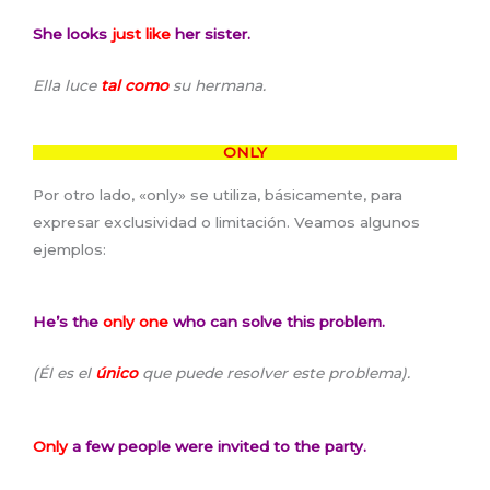
She looks
just like
her sister.
Ella luce
tal como
su hermana.
ONLY
Por otro lado, «only» se utiliza, básicamente, para
expresar exclusividad o limitación. Veamos algunos
ejemplos:
He’s the
only one
who can solve this problem.
(Él es el
único
que puede resolver este problema).
Only
a few people were invited to the party.