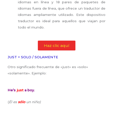
idiomas en línea y 18 pares de paquetes de
idiomas fuera de línea, que ofrece un traductor de
idiomas ampliamente utilizado. Este dispositivo
traductor es ideal para aquellos que viajan por
todo el mundo.
Haz clic aquí
JUST = SOLO / SOLAMENTE
Otro significado frecuente de «just» es «solo»
«solamente». Ejemplo:
He’s
just
a boy.
(
Él es
sólo
un niño)