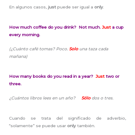
En algunos casos,
just
puede ser igual a
only
.
How much coffee do you drink? Not much.
Just
a cup
every morning.
(¿Cuánto café tomas? Poco.
Solo
una taza cada
mañana)
How many books do you read in a year?
Just
two or
three.
¿Cuántos libros lees en un año?
Sólo
dos o tres.
Cuando se trata del significado de adverbio,
“solamente” se puede usar
only
también.