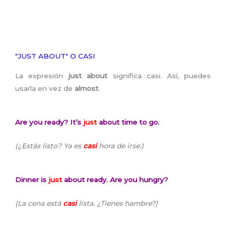
"JUST ABOUT" O CASI
La expresión
just about
significa casi. Así, puedes
usarla en vez de
almost
.
Are you ready? It’s
just
about time to go.
(¿Estás listo? Ya es
casi
hora de irse.)
Dinner is
just
about ready. Are you hungry?
(La cena está
casi
lista. ¿Tienes hambre?)