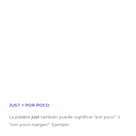
JUST = POR POCO
La palabra
just
también puede significar “por poco” o
“con poco margen”. Ejemplo: