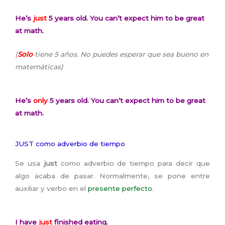
He’s
just
5 years old. You can’t expect him to be great
at math.
(
Solo
tiene 5 años. No puedes esperar que sea bueno en
matemáticas)
He’s
only
5 years old. You can’t expect him to be great
at math.
JUST como adverbio de tiempo
Se usa
just
como adverbio de tiempo para decir que
algo acaba de pasar. Normalmente, se pone entre
auxiliar y verbo en el
presente perfecto
.
I have
just
finished eating.