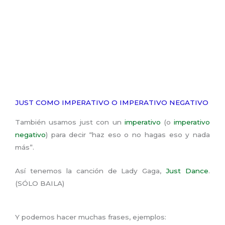
JUST COMO IMPERATIVO O IMPERATIVO NEGATIVO
También usamos just con un
imperativo
(o
imperativo
negativo
) para decir “haz eso o no hagas eso y nada
más”.
Así tenemos la canción de Lady Gaga,
Just Dance
.
(SÓLO BAILA)
Y podemos hacer muchas frases, ejemplos: