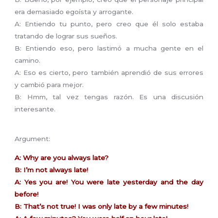
era demasiado egoísta y arrogante.
A: Entiendo tu punto, pero creo que él solo estaba
tratando de lograr sus sueños.
B: Entiendo eso, pero lastimó a mucha gente en el
camino.
A: Eso es cierto, pero también aprendió de sus errores
y cambió para mejor.
B: Hmm, tal vez tengas razón. Es una discusión
interesante.
Argument:
A: Why are you always late?
B: I’m not always late!
A: Yes you are! You were late yesterday and the day
before!
B: That’s not true! I was only late by a few minutes!