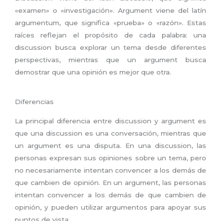
«examen» o «investigación». Argument viene del latín
argumentum, que significa «prueba» o «razón». Estas
raíces reflejan el propósito de cada palabra: una
discussion busca explorar un tema desde diferentes
perspectivas, mientras que un argument busca
demostrar que una opinión es mejor que otra.
Diferencias
La principal diferencia entre discussion y argument es
que una discussion es una conversación, mientras que
un argument es una disputa. En una discussion, las
personas expresan sus opiniones sobre un tema, pero
no necesariamente intentan convencer a los demás de
que cambien de opinión. En un argument, las personas
intentan convencer a los demás de que cambien de
opinión, y pueden utilizar argumentos para apoyar sus
puntos de vista.