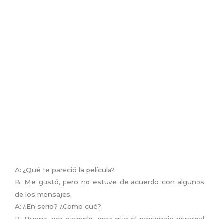
A: ¿Qué te pareció la película?
B: Me gustó, pero no estuve de acuerdo con algunos
de los mensajes.
A: ¿En serio? ¿Como qué?
B: Bueno, por ejemplo, creo que el personaje principal