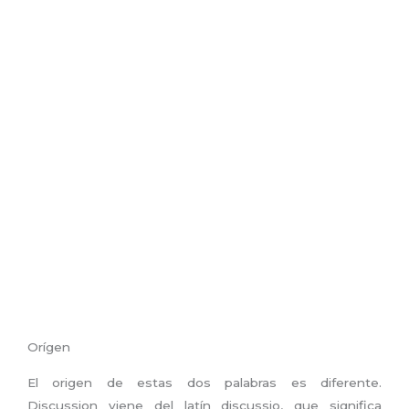
Orígen
El origen de estas dos palabras es diferente.
Discussion viene del latín discussio, que significa