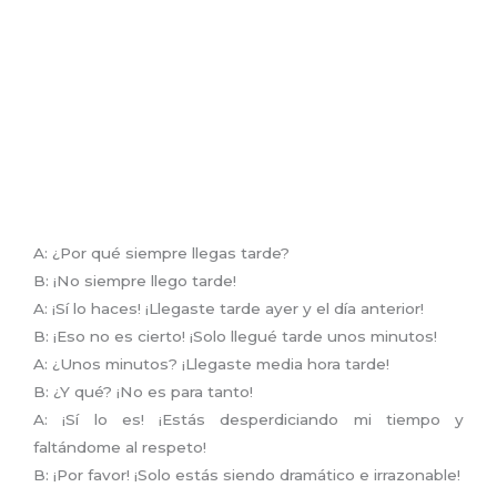
A: ¿Por qué siempre llegas tarde?
B: ¡No siempre llego tarde!
A: ¡Sí lo haces! ¡Llegaste tarde ayer y el día anterior!
B: ¡Eso no es cierto! ¡Solo llegué tarde unos minutos!
A: ¿Unos minutos? ¡Llegaste media hora tarde!
B: ¿Y qué? ¡No es para tanto!
A: ¡Sí lo es! ¡Estás desperdiciando mi tiempo y
faltándome al respeto!
B: ¡Por favor! ¡Solo estás siendo dramático e irrazonable!