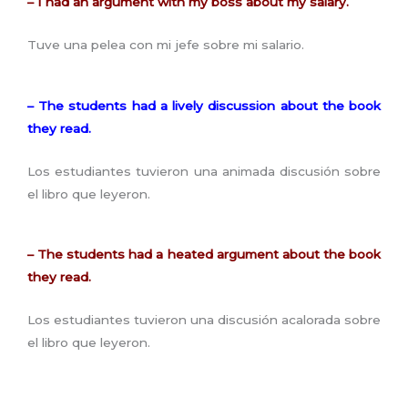
– I had an argument with my boss about my salary.
Tuve una pelea con mi jefe sobre mi salario.
– The students had a lively discussion about the book
they read.
Los estudiantes tuvieron una animada discusión sobre
el libro que leyeron.
– The students had a heated argument about the book
they read.
Los estudiantes tuvieron una discusión acalorada sobre
el libro que leyeron.